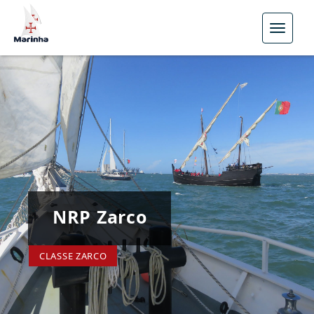
Menu
NRP Zarco
CLASSE ZARCO