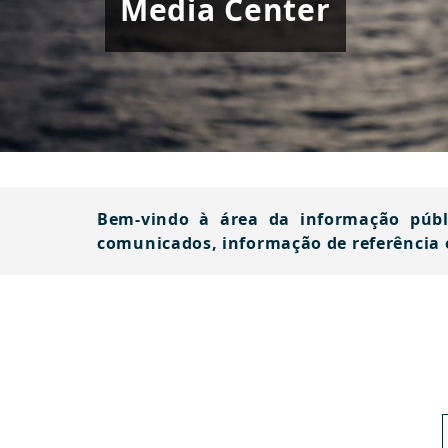
Media Center
Bem-vindo à área da informação públi
comunicados, informação de referência