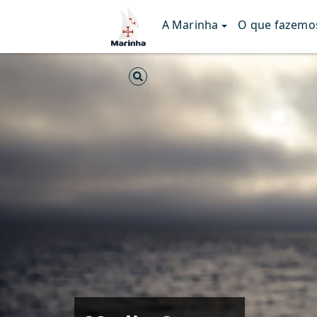
A Marinha
O que fazemo