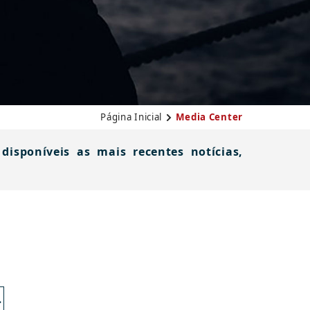
Página Inicial
Media Center
isponíveis as mais recentes notícias,