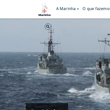
A Marinha
O que fazemo