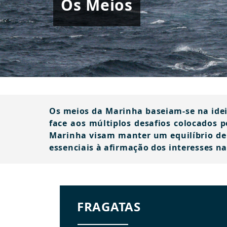
Os Meios
Os meios da Marinha baseiam-se na idei
face aos múltiplos desafios colocados 
Marinha visam manter um equilíbrio de 
essenciais à afirmação dos interesses n
FRAGATAS