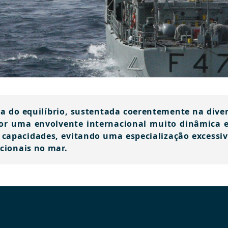
a do equilíbrio, sustentada coerentemente na diver
por uma envolvente internacional muito dinâmica e
capacidades, evitando uma especialização excessiv
acionais no mar.