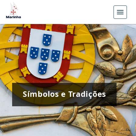
Menu
Símbolos e Tradições