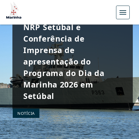
Menu
Convite | Embarque no
NRP Setúbal e
Conferência de
Imprensa de
apresentação do
Programa do Dia da
Marinha 2026 em
Setúbal
NOTÍCIA