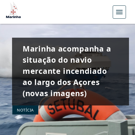
Menu
Marinha acompanha a
situação do navio
mercante incendiado
ao largo dos Açores
(novas imagens)
NOTÍCIA