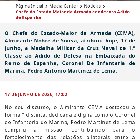
Página Inicial
Media Center
Notícias
Chefe do Estado-Maior da Armada condecora Adido
de Espanha
O Chefe do Estado-Maior da Armada (CEMA),
Almirante Nobre de Sousa, atribuiu hoje, 17 de
junho, a Medalha Militar da Cruz Naval de 1.ª
Classe ao Adido de Defesa na Embaixada do
Reino de Espanha, Coronel De Infanteria de
Marina, Pedro Antonio Martinez de Lema.
17 DE JUNHO DE 2026, 17:02
​N
o seu discurso, o Almirante CEMA destacou a
forma " distinta, dedicada e digna como o Coronel
de Infanteria de Marina, Pedro Martinez de Lema
cumpriu a missão, contribuindo para o
fortalecimento das relações bilaterais entre a