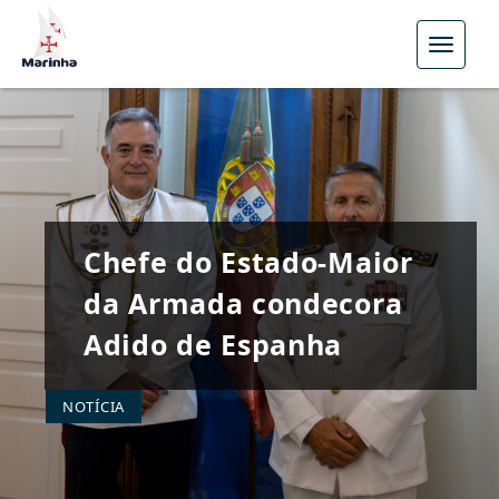
Menu
Chefe do Estado-Maior
da Armada condecora
Adido de Espanha
NOTÍCIA