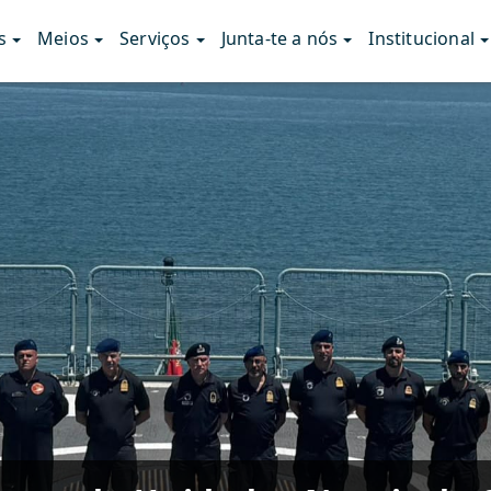
s
Meios
Serviços
Junta-te a nós
Institucional