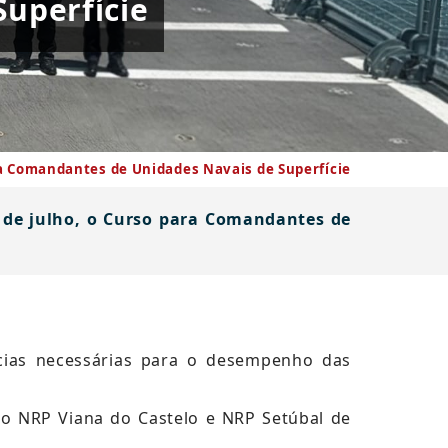
uperfície
a Comandantes de Unidades Navais de Superfície
3 de julho, o Curso para Comandantes de
ias necessárias para o desempenho das
no NRP Viana do Castelo e NRP Setúbal de