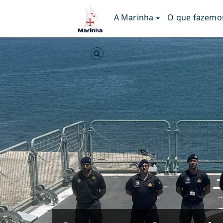
A Marinha
O que fazemo