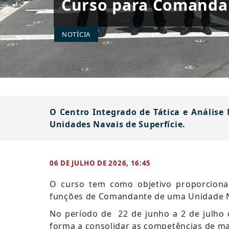
Curso para Comandan
NOTÍCIA
O Centro Integrado de Tática e Análise
Unidades Navais de Superfície.
06 DE JULHO DE 2026, 16:45
O
curso tem como objetivo proporciona
funções de Comandante de uma Unidade Na
No período de 22 de junho a 2 de julho 
forma a consolidar as competências de m