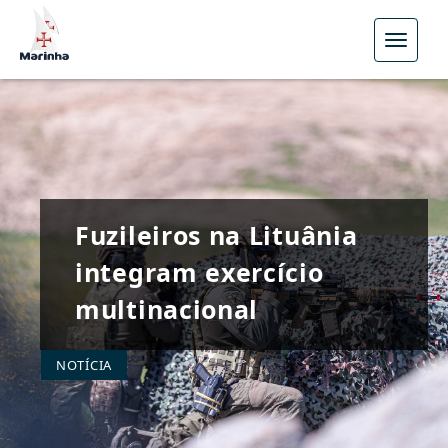
Menu
Fuzileiros na Lituânia
integram exercício
multinacional
NOTÍCIA