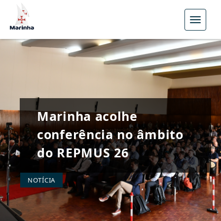
Menu
Marinha acolhe
conferência no âmbito
do REPMUS 26
NOTÍCIA