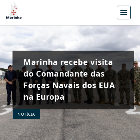
Menu
Marinha recebe visita
do Comandante das
Forças Navais dos EUA
na Europa
NOTÍCIA