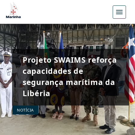
Menu
Projeto SWAIMS reforça
capacidades de
segurança marítima da
Libéria
NOTÍCIA