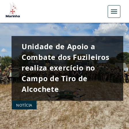
Menu
Unidade de Apoio a
Combate dos Fuzileiros
realiza exercício no
Campo de Tiro de
Alcochete
NOTÍCIA