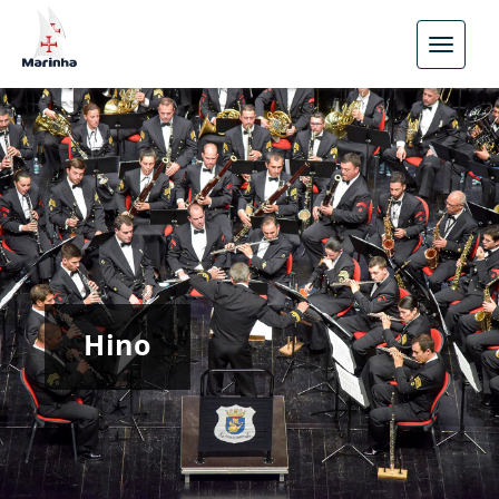
Menu
Hino